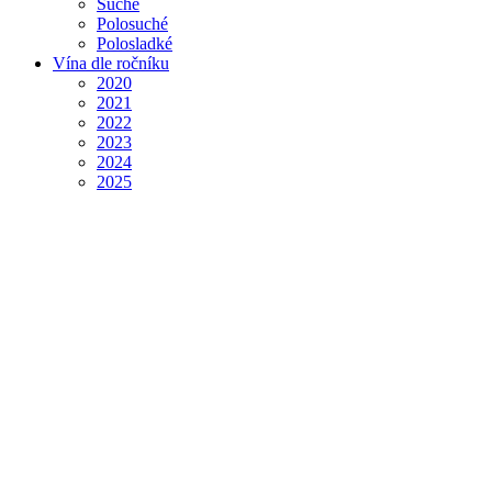
Suché
Polosuché
Polosladké
Vína dle ročníku
2020
2021
2022
2023
2024
2025