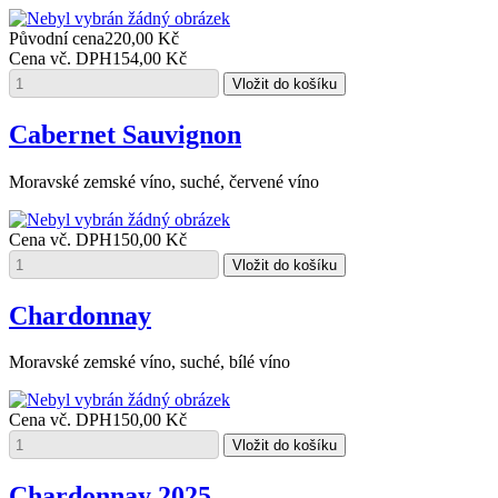
Původní cena
220,00 Kč
Cena vč. DPH
154,00 Kč
Cabernet Sauvignon
Moravské zemské víno, suché, červené víno
Cena vč. DPH
150,00 Kč
Chardonnay
Moravské zemské víno, suché, bílé víno
Cena vč. DPH
150,00 Kč
Chardonnay 2025