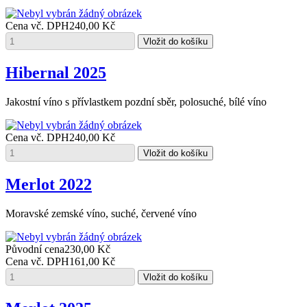
Cena vč. DPH
240,00 Kč
Hibernal 2025
Jakostní víno s přívlastkem pozdní sběr, polosuché, bílé víno
Cena vč. DPH
240,00 Kč
Merlot 2022
Moravské zemské víno, suché, červené víno
Původní cena
230,00 Kč
Cena vč. DPH
161,00 Kč