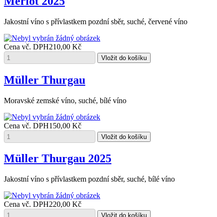
Merlot 2025
Jakostní víno s přívlastkem pozdní sběr, suché, červené víno
Cena vč. DPH
210,00 Kč
Müller Thurgau
Moravské zemské víno, suché, bílé víno
Cena vč. DPH
150,00 Kč
Müller Thurgau 2025
Jakostní víno s přívlastkem pozdní sběr, suché, bílé víno
Cena vč. DPH
220,00 Kč