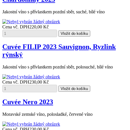
Jakostní víno s přívlastkem pozdní sběr, suché, bílé víno
Cena vč. DPH
220,00 Kč
Cuvée FILIP 2023 Sauvignon, Ryzlink
rýnský
Jakostní víno s přívlastkem pozdní sběr, polosuché, bílé víno
Cena vč. DPH
230,00 Kč
Cuvée Nero 2023
Moravské zemské víno, polosladké, červené víno
Cena vč. DPH
230,00 Kč