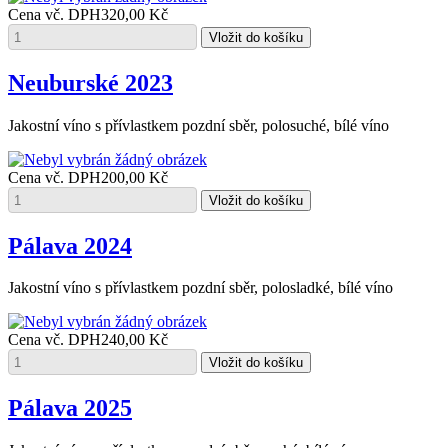
Cena vč. DPH
320,00 Kč
Neuburské 2023
Jakostní víno s přívlastkem pozdní sběr, polosuché, bílé víno
Cena vč. DPH
200,00 Kč
Pálava 2024
Jakostní víno s přívlastkem pozdní sběr, polosladké, bílé víno
Cena vč. DPH
240,00 Kč
Pálava 2025