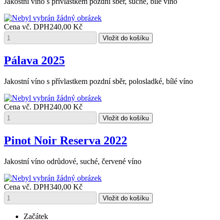
Jakostní víno s přívlastkem pozdní sběr, suché, bílé víno
Cena vč. DPH
240,00 Kč
Pálava 2025
Jakostní víno s přívlastkem pozdní sběr, polosladké, bílé víno
Cena vč. DPH
240,00 Kč
Pinot Noir Reserva 2022
Jakostní víno odrůdové, suché, červené víno
Cena vč. DPH
340,00 Kč
Začátek