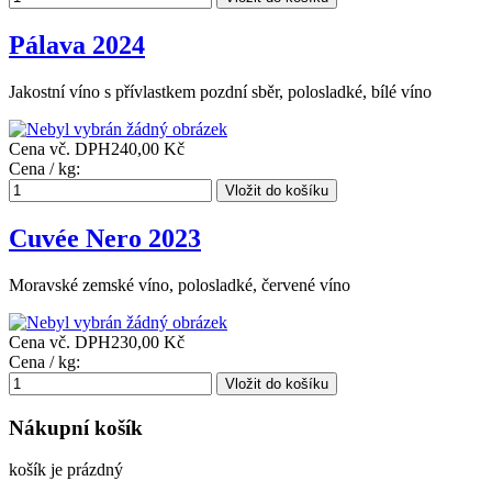
Pálava 2024
Jakostní víno s přívlastkem pozdní sběr, polosladké, bílé víno
Cena vč. DPH
240,00 Kč
Cena / kg:
Cuvée Nero 2023
Moravské zemské víno, polosladké, červené víno
Cena vč. DPH
230,00 Kč
Cena / kg:
Nákupní košík
košík je prázdný