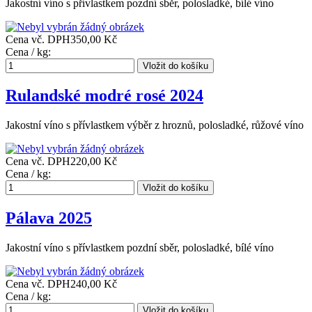
Jakostní víno s přívlastkem pozdní sběr, polosladké, bílé víno
Cena vč. DPH
350,00 Kč
Cena / kg:
Rulandské modré rosé 2024
Jakostní víno s přívlastkem výběr z hroznů, polosladké, růžové víno
Cena vč. DPH
220,00 Kč
Cena / kg:
Pálava 2025
Jakostní víno s přívlastkem pozdní sběr, polosladké, bílé víno
Cena vč. DPH
240,00 Kč
Cena / kg: