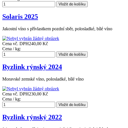
Solaris 2025
Jakostní víno s přívlastkem pozdní sběr, polosladké, bílé víno
Cena vč. DPH
240,00 Kč
Cena / kg:
Ryzlink rýnský 2024
Moravské zemské víno, polosladké, bílé víno
Cena vč. DPH
230,00 Kč
Cena / kg:
Ryzlink rýnský 2022