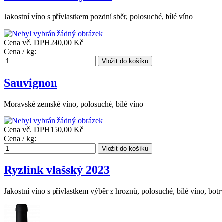
Jakostní víno s přívlastkem pozdní sběr, polosuché, bílé víno
Cena vč. DPH
240,00 Kč
Cena / kg:
Sauvignon
Moravské zemské víno, polosuché, bílé víno
Cena vč. DPH
150,00 Kč
Cena / kg:
Ryzlink vlašský 2023
Jakostní víno s přívlastkem výběr z hroznů, polosuché, bílé víno, botr