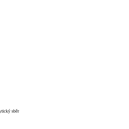
ytický sběr