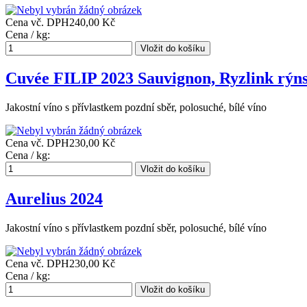
Cena vč. DPH
240,00 Kč
Cena / kg:
Cuvée FILIP 2023 Sauvignon, Ryzlink rýn
Jakostní víno s přívlastkem pozdní sběr, polosuché, bílé víno
Cena vč. DPH
230,00 Kč
Cena / kg:
Aurelius 2024
Jakostní víno s přívlastkem pozdní sběr, polosuché, bílé víno
Cena vč. DPH
230,00 Kč
Cena / kg: