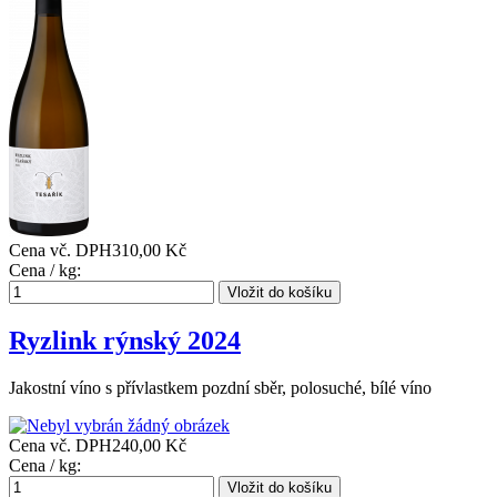
Cena vč. DPH
310,00 Kč
Cena / kg:
Ryzlink rýnský 2024
Jakostní víno s přívlastkem pozdní sběr, polosuché, bílé víno
Cena vč. DPH
240,00 Kč
Cena / kg: