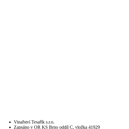
Vinařství Tesařík s.r.o.
Zapsáno v OR KS Brno oddíl C, vložka 41929