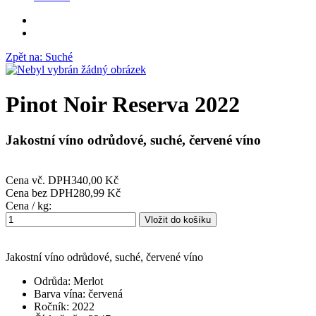
Zpět na: Suché
Pinot Noir Reserva 2022
Jakostní víno odrůdové, suché, červené víno
Cena vč. DPH
340,00 Kč
Cena bez DPH
280,99 Kč
Cena / kg:
Jakostní víno odrůdové, suché, červené víno
Odrůda: Merlot
Barva vína: červená
Ročník: 2022