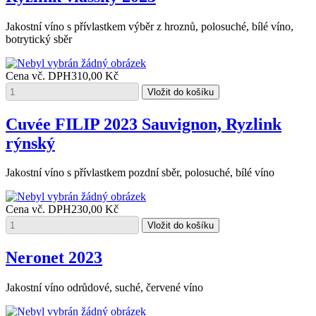
Jakostní víno s přívlastkem výběr z hroznů, polosuché, bílé víno,
botrytický sběr
Cena vč. DPH
310,00 Kč
Cuvée FILIP 2023 Sauvignon, Ryzlink
rýnský
Jakostní víno s přívlastkem pozdní sběr, polosuché, bílé víno
Cena vč. DPH
230,00 Kč
Neronet 2023
Jakostní víno odrůdové, suché, červené víno