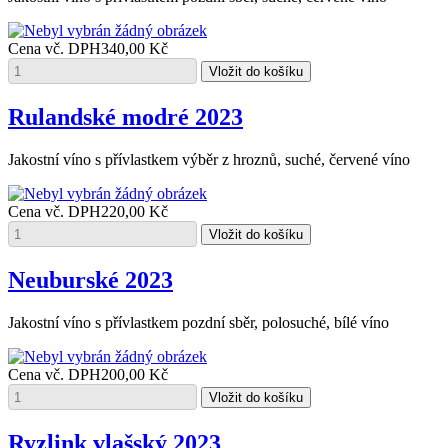
Cena vč. DPH
340,00 Kč
Rulandské modré 2023
Jakostní víno s přívlastkem výběr z hroznů, suché, červené víno
Cena vč. DPH
220,00 Kč
Neuburské 2023
Jakostní víno s přívlastkem pozdní sběr, polosuché, bílé víno
Cena vč. DPH
200,00 Kč
Ryzlink vlašský 2023