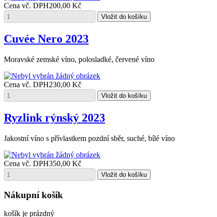
Cena vč. DPH
200,00 Kč
Cuvée Nero 2023
Moravské zemské víno, polosladké, červené víno
Cena vč. DPH
230,00 Kč
Ryzlink rýnský 2023
Jakostní víno s přívlastkem pozdní sběr, suché, bílé víno
Cena vč. DPH
350,00 Kč
Nákupní košík
košík je prázdný