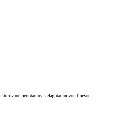
rukturované oenotaniny s elagotaninovou finesou.