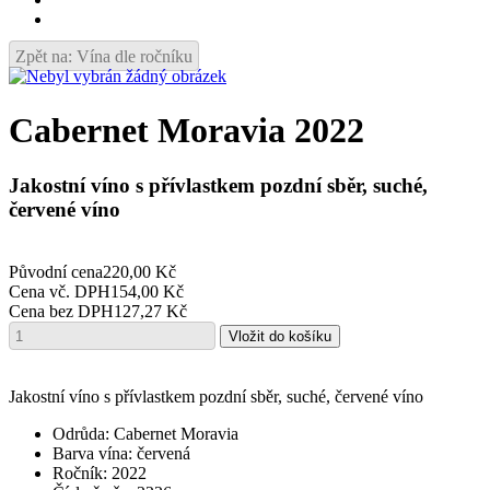
Zpět na: Vína dle ročníku
Cabernet Moravia 2022
Jakostní víno s přívlastkem pozdní sběr, suché,
červené víno
Původní cena
220,00 Kč
Cena vč. DPH
154,00 Kč
Cena bez DPH
127,27 Kč
Jakostní víno s přívlastkem pozdní sběr, suché, červené víno
Odrůda: Cabernet Moravia
Barva vína: červená
Ročník: 2022