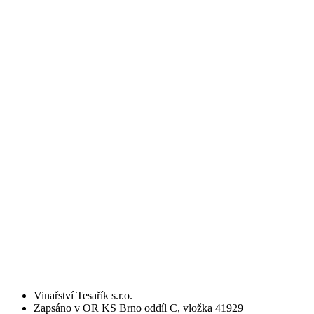
Vinařství Tesařík s.r.o.
Zapsáno v OR KS Brno oddíl C, vložka 41929